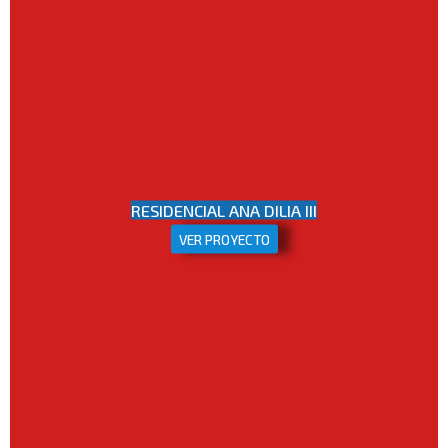
RESIDENCIAL ANA DILIA III
VER PROYECTO