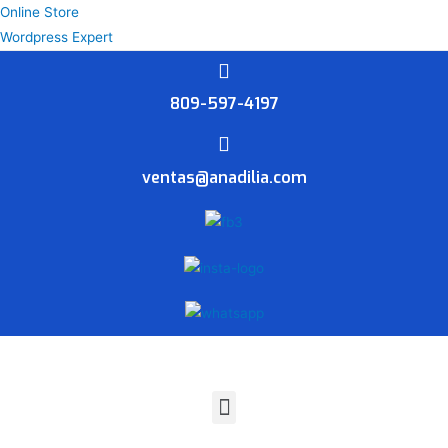
Online Store
Wordpress Expert
809-597-4197
ventas@anadilia.com